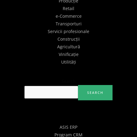
Producție
Retail
e-Commerce
Transporturi
Servicii profesionale
Construcții
Agricultură
Vinificație
Utilități
Search
SEARCH
Solutii
ASIS ERP
Program CRM